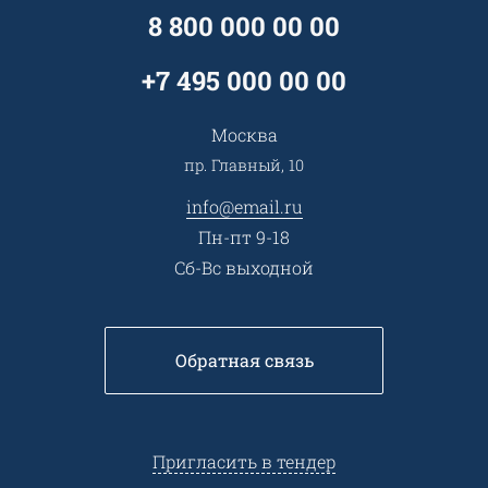
Специалисты
8 800 000 00 00
Презентации и каталоги
Карьера
Партнерская программа
+7 495 000 00 00
Сотрудничество
Пресс-центр
Москва
Тендеры, закупки
пр. Главный, 10
Контакты
info@email.ru
Пн-пт 9-18
Сб-Вс выходной
Обратная связь
Пригласить в тендер