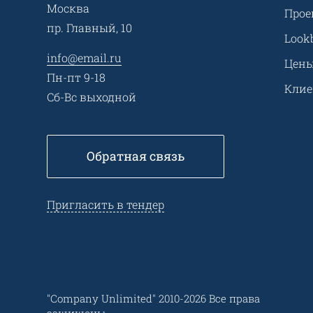
Москва
Прое
пр. Главный, 10
Look
info@email.ru
Цен
Пн-пт 9-18
Кли
Сб-Вс выходной
Обратная связь
Пригласить в тендер
"Company Unlimited" 2010-2026 Все права