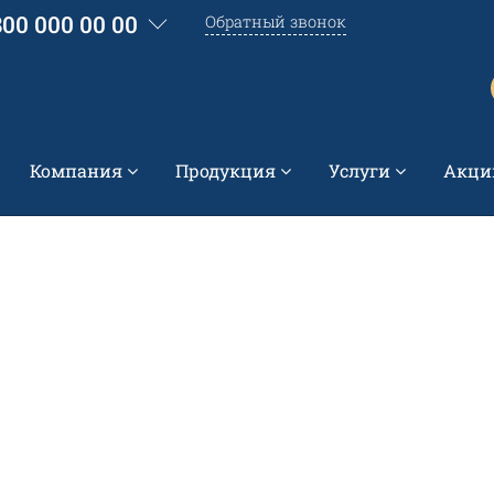
800 000 00 00
Обратный звонок
Компания
Продукция
Услуги
Акци