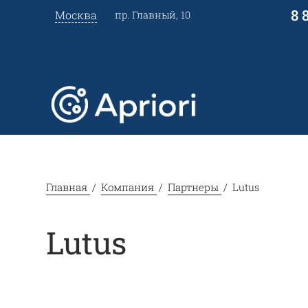
8 
Москва
пр. Главный, 10
Главная
Компания
Партнеры
Lutus
Lutus