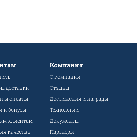
нтам
Компания
пить
О компании
бы доставки
Отзывы
нты оплаты
Достижения и награды
и и бонусы
Технологии
ым клиентам
Документы
ия качества
Партнеры