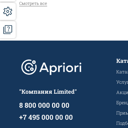
Смотреть все
Кат
Ката
Услу
"Компания Limited"
Акц
Брен
8 800 000 00 00
Прим
+7 495 000 00 00
Подб