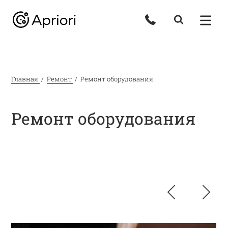
Главная
Ремонт
Ремонт оборудования
Ремонт оборудования