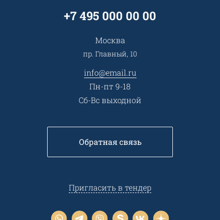
Карьера
Партнерская программа
+7 495 000 00 00
Сотрудничество
Пресс-центр
Москва
Тендеры, закупки
пр. Главный, 10
Контакты
info@email.ru
Пн-пт 9-18
Сб-Вс выходной
Обратная связь
Пригласить в тендер