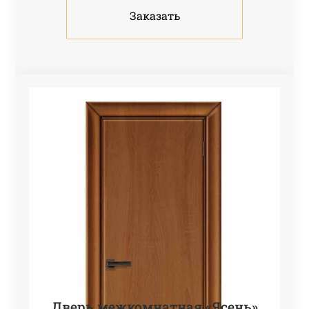
Заказать
Дверь межкомнатная «Ясень»