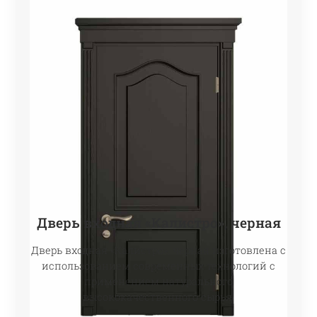
Дверь входная «Калистро», черная
Дверь входная «Калистро», черная изготовлена с
использованием современных технологий с
применением натурального
высококачественного сырья.