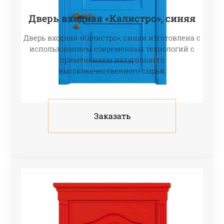
Дверь входная «Калистро», синяя
Дверь входная «Калистро», синяя изготовлена с
использованием современных технологий с
применением натурального
высококачественного сырья.
Заказать