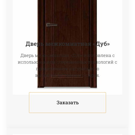
Дверь межкомнатная «Дуб»
Дверь межкомнатная «Дуб» изготовлена с
использованием современных технологий с
применением натурального
высококачественного сырья.
Заказать