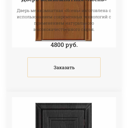
Дверь межкомнатная «Ясень» изготовлена с
использованием современных технологий с
применением натурального
высококачественного сырья.
4800
руб.
Заказать