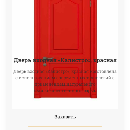
Дверь входная «Калистро», красная
Дверь входная «Калистро», красная изготовлена
с использованием современных технологий с
применением натурального
высококачественного сырья.
Заказать