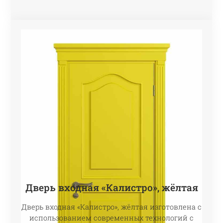
Дверь входная «Калистро», жёлтая
Дверь входная «Калистро», жёлтая изготовлена с
использованием современных технологий с