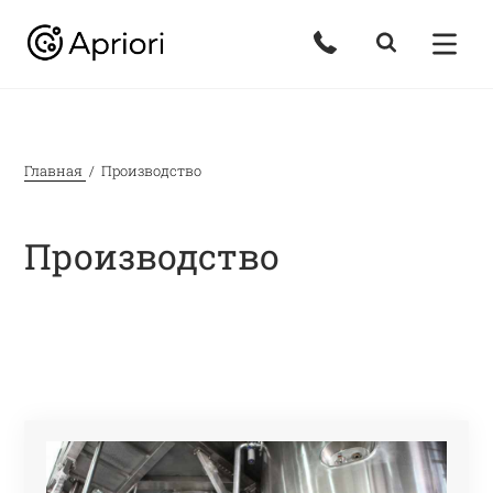
Главная
Производство
Производство