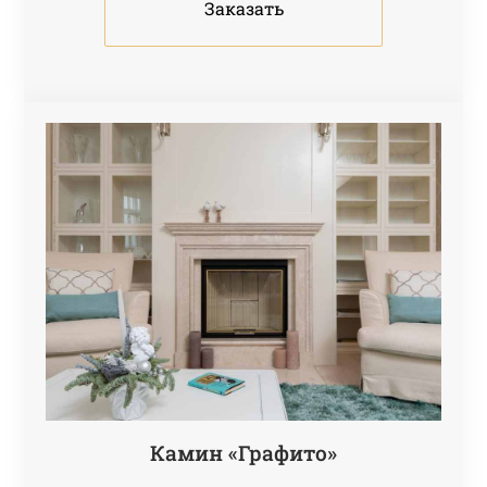
Заказать
Камин «Графито»