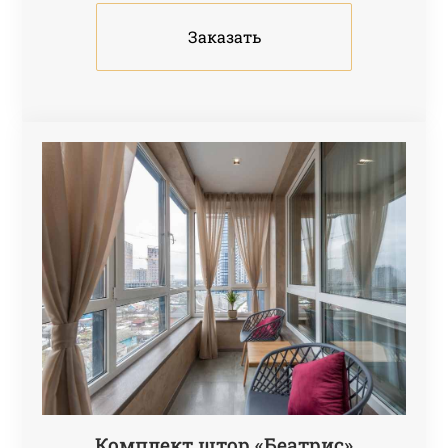
Заказать
Комплект штор «Беатрис»