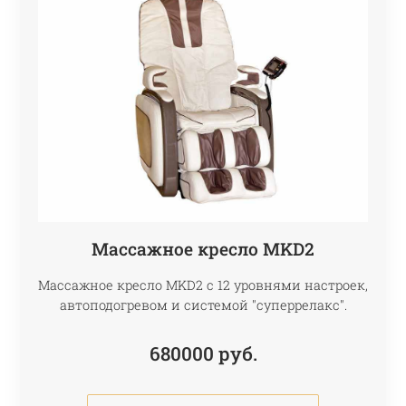
Массажное кресло МKD2
Массажное кресло МKD2 с 12 уровнями настроек,
автоподогревом и системой "суперрелакс".
680000
руб.