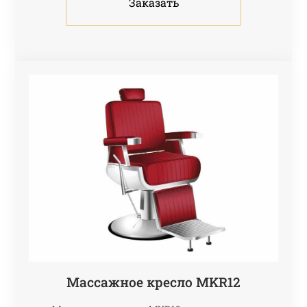
Заказать
Массажное кресло МKR12