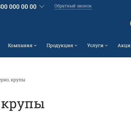
800 000 00 00
Обратный звонок
Компания
Продукция
Услуги
Акци
ерно, крупы
, крупы