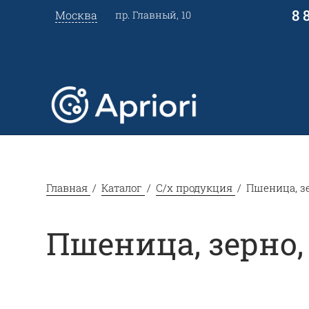
8 
Москва
пр. Главный, 10
Главная
Каталог
С/х продукция
Пшеница, з
Пшеница, зерно