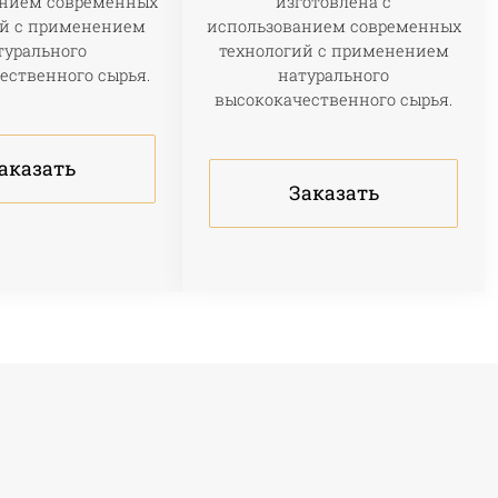
анием современных
изготовлена с
ий с применением
использованием современных
турального
технологий с применением
ественного сырья.
натурального
высококачественного сырья.
аказать
Заказать