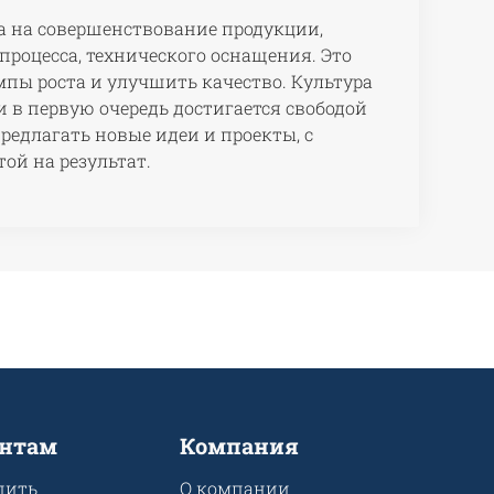
а на совершенствование продукции,
процесса, технического оснащения. Это
мпы роста и улучшить качество. Культура
 в первую очередь достигается свободой
редлагать новые идеи и проекты, с
ой на результат.
нтам
Компания
пить
О компании