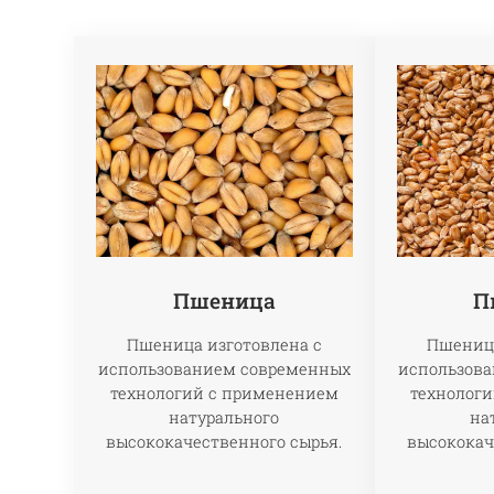
Пшеница
П
Пшеница изготовлена с
Пшеница
использованием современных
использов
технологий с применением
технолог
натурального
на
высококачественного сырья.
высококач