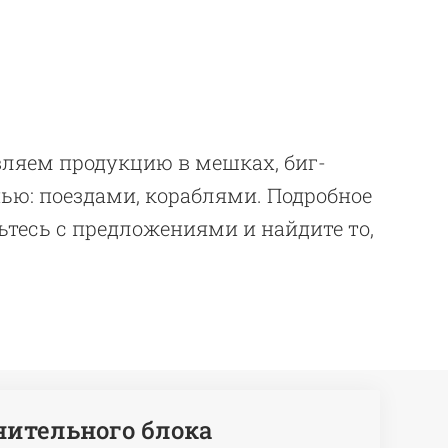
авляем продукцию в мешках, биг-
пью: поездами, кораблями. Подробное
тесь с предложениями и найдите то,
ительного блока