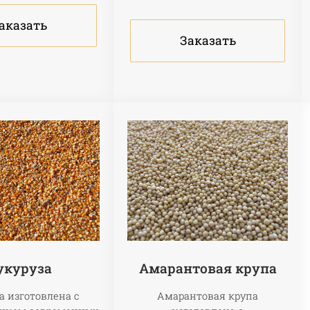
аказать
Заказать
укуруза
Амарантовая крупа
а изготовлена с
Амарантовая крупа