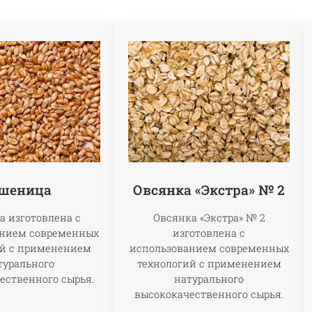
шеница
Овсянка «Экстра» № 2
 изготовлена с
Овсянка «Экстра» № 2
анием современных
изготовлена с
ий с применением
использованием современных
турального
технологий с применением
ественного сырья.
натурального
высококачественного сырья.