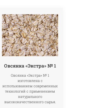
Овсянка «Экстра» № 1
Овсянка «Экстра» № 1
изготовлена с
использованием современных
технологий с применением
натурального
высококачественного сырья.