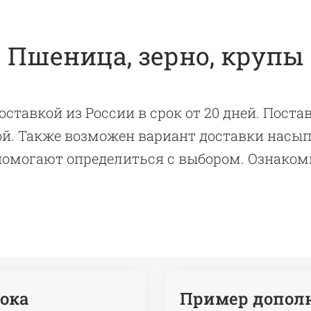
Пшеница, зерно, крупы
доставкой из России в срок от 20 дней. Пост
рой. Также возможен вариант доставки насы
помогают определиться с выбором. Ознакомь
ока
Пример дополн