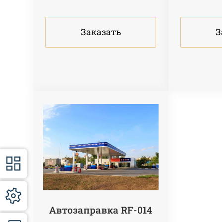
Заказать
З
Автозаправка RF-014