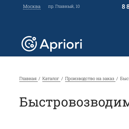
8 
Москва
пр. Главный, 10
Главная
Каталог
Производство на заказ
Быс
Быстровозводи