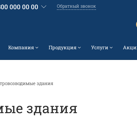
800 000 00 00
Обратный звонок
Компания
Продукция
Услуги
Акци
тровозводимые здания
мые здания