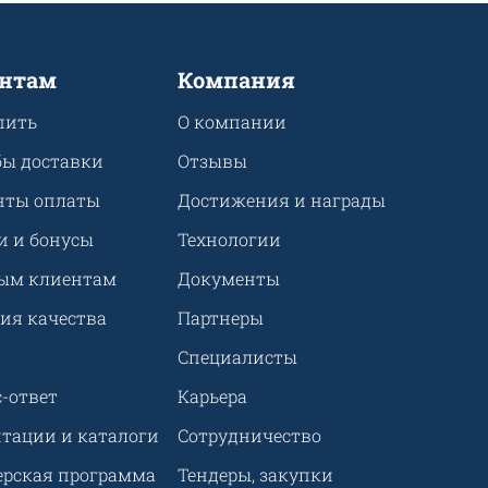
нтам
Компания
пить
О компании
бы доставки
Отзывы
нты оплаты
Достижения и награды
и и бонусы
Технологии
ым клиентам
Документы
ия качества
Партнеры
Специалисты
-ответ
Карьера
нтации и каталоги
Сотрудничество
ерская программа
Тендеры, закупки