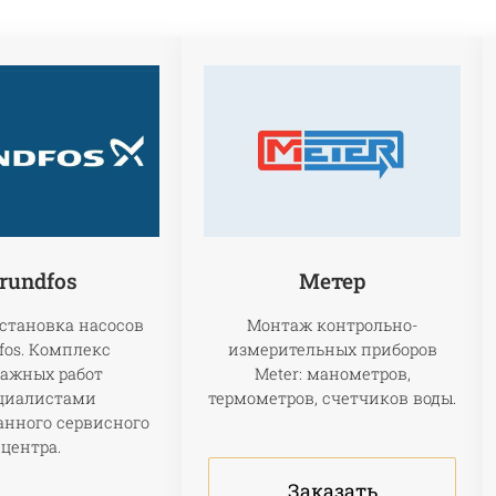
rundfos
Метер
становка насосов
Монтаж контрольно-
fos. Комплекс
измерительных приборов
ажных работ
Meter: манометров,
циалистами
термометров, счетчиков воды.
анного сервисного
центра.
Заказать