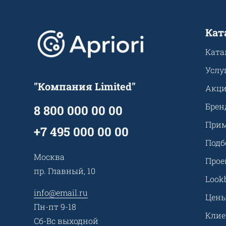
Кат
Ката
Услу
"Компания Limited"
Акц
Брен
8 800 000 00 00
Прим
+7 495 000 00 00
Подб
Москва
Прое
пр. Главный, 10
Look
info@email.ru
Цен
Пн-пт 9-18
Кли
Сб-Вс выходной