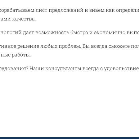
рорабатываем лист предложений и знаем как определи
тами качества.
хнологий дает возможность быстро и экономично вып
ктивное решение любых проблем. Вы всегда сможете 
ные работы.
орудования? Наши консультанты всегда с удовольствие