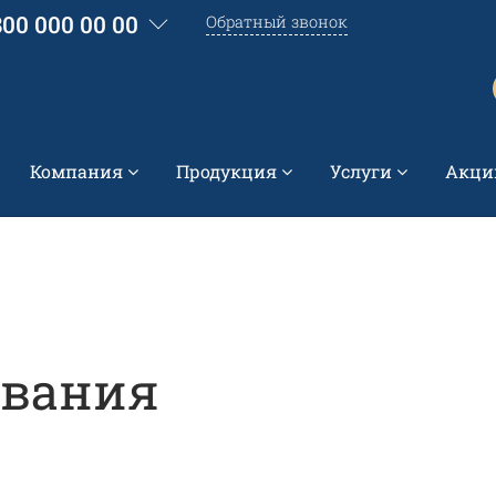
800 000 00 00
Обратный звонок
Компания
Продукция
Услуги
Акци
ования