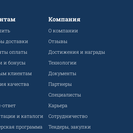
нтам
Компания
пить
О компании
бы доставки
Отзывы
нты оплаты
Достижения и награды
и и бонусы
Технологии
ым клиентам
Документы
ия качества
Партнеры
Специалисты
-ответ
Карьера
нтации и каталоги
Сотрудничество
ерская программа
Тендеры, закупки