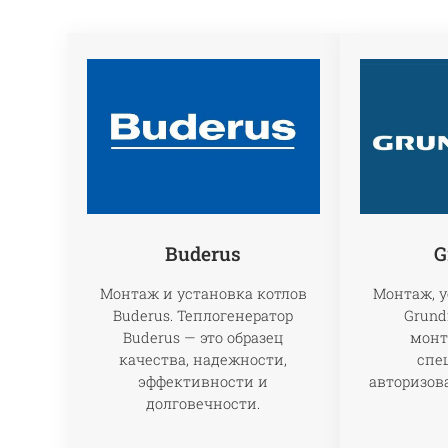
Buderus
G
Монтаж и установка котлов
Монтаж, у
Buderus. Теплогенератор
Grund
Buderus — это образец
монт
качества, надежности,
спе
эффективности и
авторизов
долговечности.