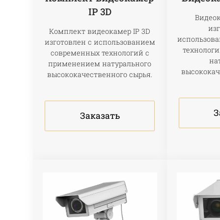
IP 3D
Видео
изг
Комплект видеокамер IP 3D
использов
изготовлен с использованием
технолог
современных технологий с
на
применением натурального
высококач
высококачественного сырья.
З
Заказать