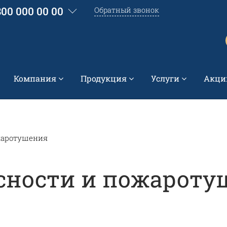
800 000 00 00
Обратный звонок
Компания
Продукция
Услуги
Акци
жаротушения
сности и пожароту