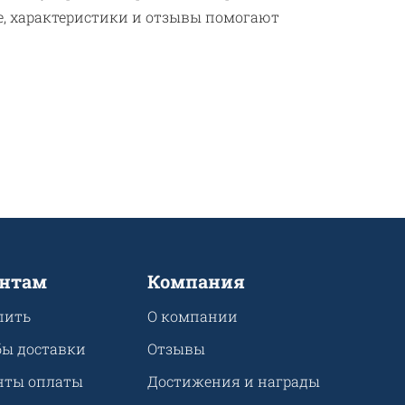
е, характеристики и отзывы помогают
нтам
Компания
пить
О компании
бы доставки
Отзывы
нты оплаты
Достижения и награды