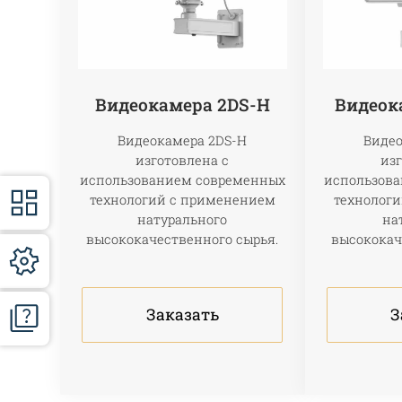
Видеокамера 2DS-H
Видеок
Видеокамера 2DS-H
Видео
изготовлена с
изг
использованием современных
использов
технологий с применением
технолог
натурального
на
высококачественного сырья.
высококач
Заказать
З