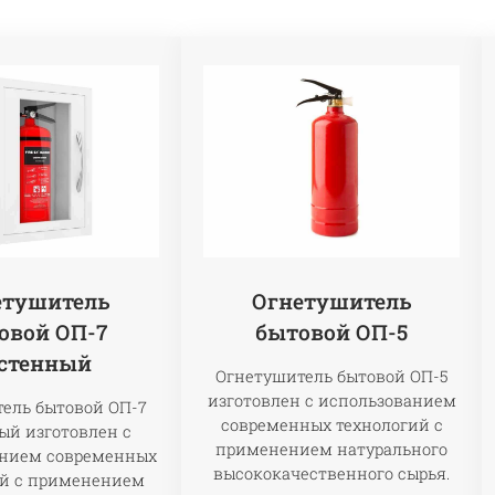
етушитель
Огнетушитель
овой ОП-7
бытовой ОП-5
стенный
Огнетушитель бытовой ОП-5
изготовлен с использованием
ель бытовой ОП-7
современных технологий с
ый изготовлен с
применением натурального
анием современных
высококачественного сырья.
ий с применением