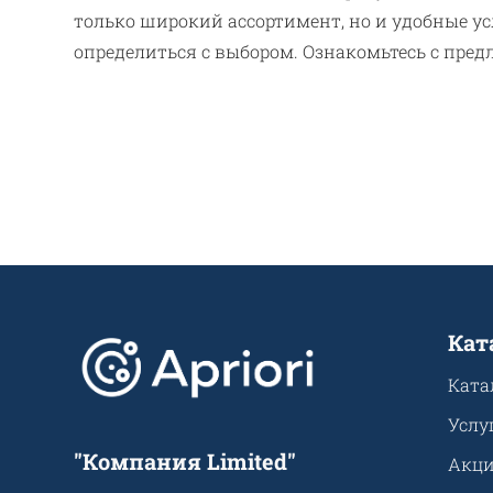
только широкий ассортимент, но и удобные у
определиться с выбором. Ознакомьтесь с пред
Кат
Ката
Услу
"Компания Limited"
Акц