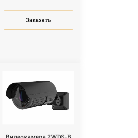
Заказать
Видеокамера 2WDS-B