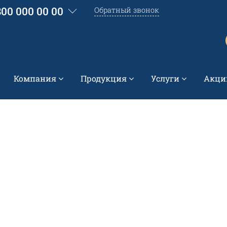
800 000 00 00
Обратный звонок
Компания
Продукция
Услуги
Акци