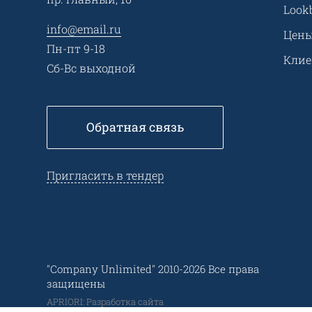
Look
info@email.ru
Цен
Пн-пт 9-18
Кли
Сб-Вс выходной
Обратная связь
Пригласить в тендер
"Company Unlimited" 2010-2026 Все права
защищены
APRIORI: Разработка сайта