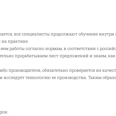
ется, все специалисты продолжают обучение внутри 
 на практике.
ем работы согласно нормам, в соответствии с россий
ельно прорабатываем лист предложений и знаем, как
бо производителя, обязательно проверяется их качес
и исследует технологию ее производства. Таким обра
рок.