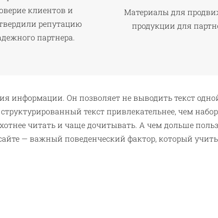
оверие клиентов и
Материалы для продв
твердили репутацию
продукции для партн
адежного партнера.
я информации. Он позволяет не выводить текст одной 
 структурированный текст привлекательнее, чем набор
охотнее читать и чаще дочитывать. А чем дольше польз
а сайте — важный поведенческий фактор, который уч