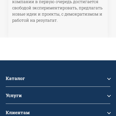
компании в первую очередь достигается
свободой экспериментировать, предлагать
новые идеи и проекты, с демократизмом и
работой на результат.
Каталог
Каталог
Услуги
Услуги
Производство на заказ
Акции
Клиентам
Ремонт