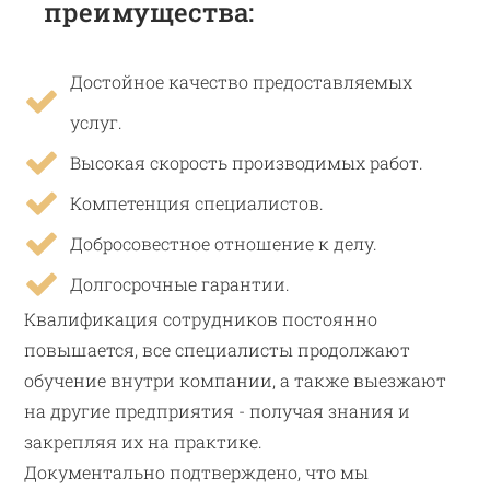
преимущества:
Достойное качество предоставляемых
услуг.
Высокая скорость производимых работ.
Компетенция специалистов.
Добросовестное отношение к делу.
Долгосрочные гарантии.
Квалификация сотрудников постоянно
повышается, все специалисты продолжают
обучение внутри компании, а также выезжают
на другие предприятия - получая знания и
закрепляя их на практике.
Документально подтверждено, что мы