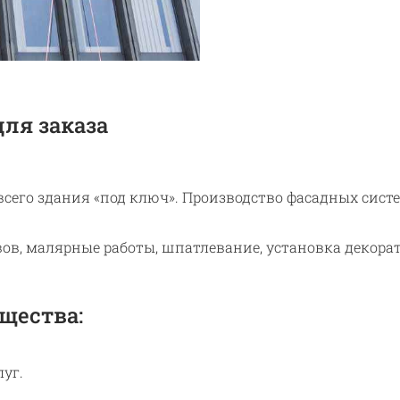
ля заказа
всего здания «под ключ». Производство фасадных сис
ов, малярные работы, шпатлевание, установка декора
щества:
уг.