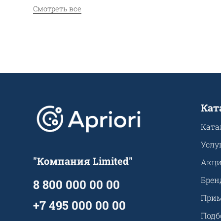
Смотреть все
Кат
Ката
Услу
"Компания Limited"
Акц
Брен
8 800 000 00 00
Прим
+7 495 000 00 00
Подб