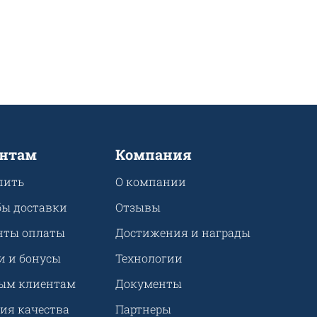
нтам
Компания
пить
О компании
бы доставки
Отзывы
нты оплаты
Достижения и награды
и и бонусы
Технологии
ым клиентам
Документы
ия качества
Партнеры