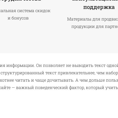
поддержка
нальная система скидок
и бонусов
Материалы для продв
продукции для партн
я информации. Он позволяет не выводить текст одной 
 структурированный текст привлекательнее, чем набор
охотнее читать и чаще дочитывать. А чем дольше польз
а сайте — важный поведенческий фактор, который уч