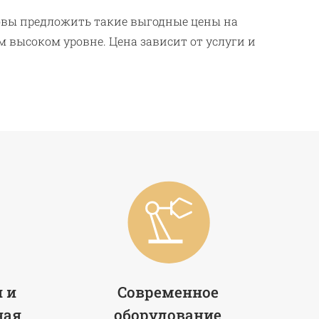
овы предложить такие выгодные цены на
м высоком уровне. Цена зависит от услуги и
 и
Современное
ная
оборудование