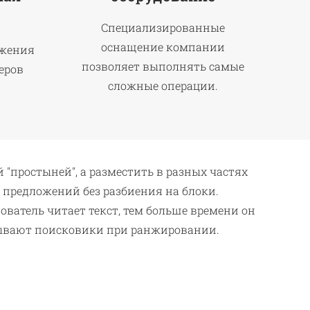
Специализированные
оснащение компании
ижения
позволяет выполнять самые
еров
сложные операции.
"простыней", а разместить в разных частях
 предложений без разбиения на блоки.
ователь читает текст, тем больше времени он
итывают поисковики при ранжировании.