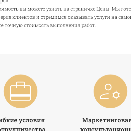
рок.
оимость вы можете узнать на страничке Цены. Мы гот
верие клиентов и стремимся оказывать услуги на само
ите точную стоимость выполнения работ.
ибкие условия
Маркетинговая
отрудничества
консультацион