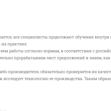
ется, все специалисты продолжают обучение внутри 
 на практике.
ем работы согласно нормам, в соответствии с россий
ельно прорабатываем лист предложений и знаем, как
бо производителя, обязательно проверяется их качес
и исследует технологию ее производства. Таким обра