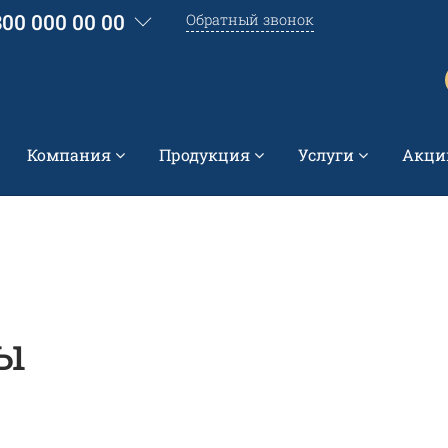
800 000 00 00
Обратный звонок
Компания
Продукция
Услуги
Акци
ы