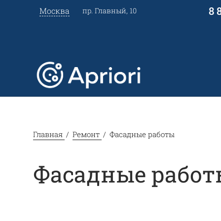
8 
Москва
пр. Главный, 10
Главная
Ремонт
Фасадные работы
Фасадные работ