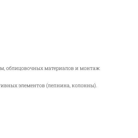
тем, облицовочных материалов и монтаж
тивных элементов (лепнина, колонны).