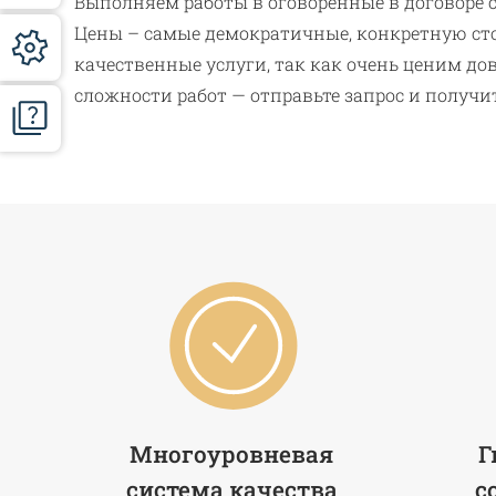
Выполняем работы в оговоренные в договоре с
Цены – самые демократичные, конкретную ст
качественные услуги, так как очень ценим до
сложности работ — отправьте запрос и получ
Многоуровневая
Г
система качества
с