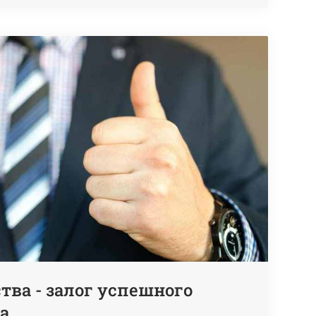
тва - залог успешного
а