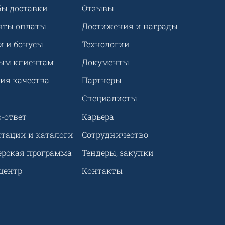
бы доставки
Отзывы
нты оплаты
Достижения и награды
и и бонусы
Технологии
ым клиентам
Документы
ия качества
Партнеры
Специалисты
-ответ
Карьера
нтации и каталоги
Сотрудничество
ерская программа
Тендеры, закупки
центр
Контакты