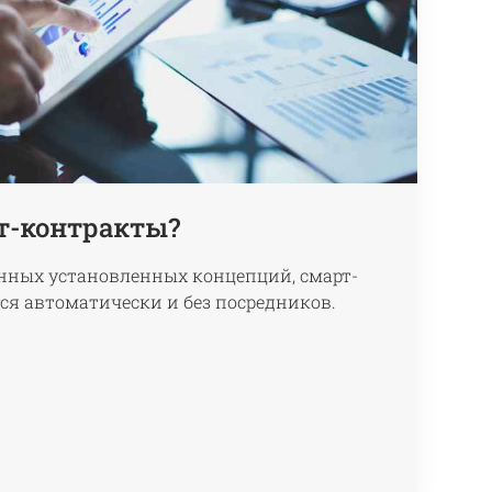
рт-контракты?
онных установленных концепций, смарт-
я автоматически и без посредников.