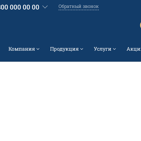
800 000 00 00
Обратный звонок
Компания
Продукция
Услуги
Акци