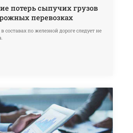
е потерь сыпучих грузов
рожных перевозках
в составах по железной дороге следует не
а.