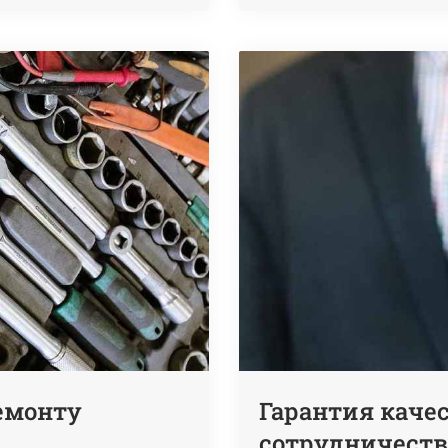
емонту
Гарантия качес
сотрудничеств