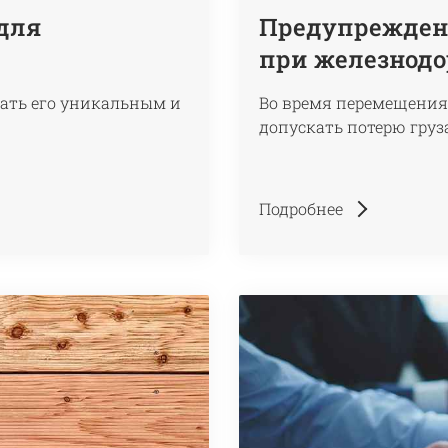
для
Предупреждени
при железнодо
елать его уникальным и
Во время перемещения 
допускать потерю груз
Подробнее