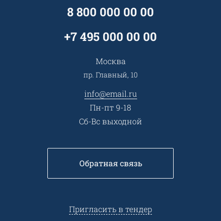
Специалисты
8 800 000 00 00
Презентации и каталоги
Карьера
Партнерская программа
+7 495 000 00 00
Сотрудничество
Пресс-центр
Москва
Тендеры, закупки
пр. Главный, 10
Контакты
info@email.ru
Пн-пт 9-18
Сб-Вс выходной
Обратная связь
Пригласить в тендер