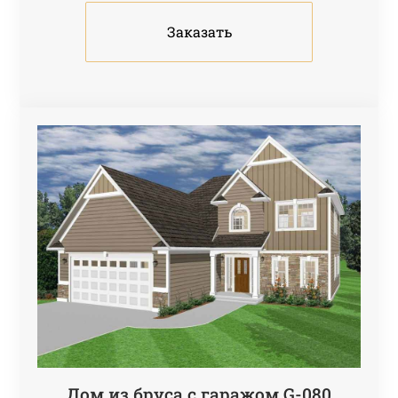
Заказать
Дом из бруса с гаражом G-080