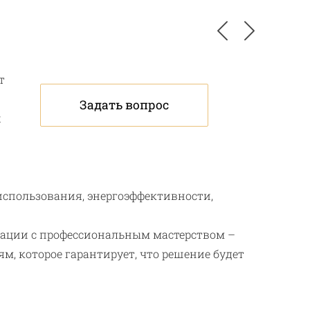
т
Задать вопрос
х
использования, энергоэффективности,
ации с профессиональным мастерством –
м, которое гарантирует, что решение будет