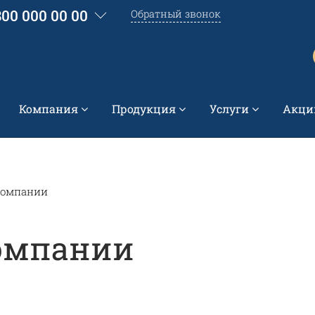
800 000 00 00
Обратный звонок
Компания
Продукция
Услуги
Акци
компании
компании