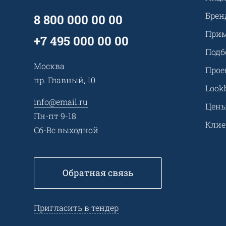
Брен
8 800 000 00 00
Прим
+7 495 000 00 00
Подб
Москва
Прое
пр. Главный, 10
Look
info@email.ru
Цен
Пн-пт 9-18
Кли
Сб-Вс выходной
Обратная связь
Пригласить в тендер