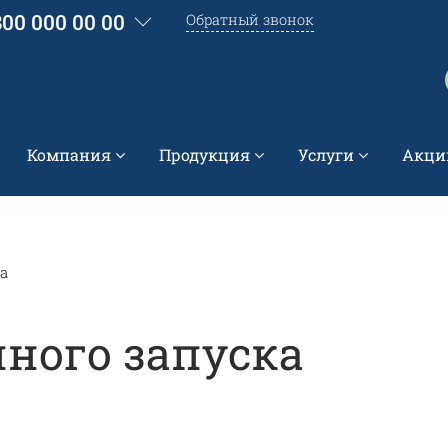
800 000 00 00
Обратный звонок
Компания
Продукция
Услуги
Акци
а
ного запуска