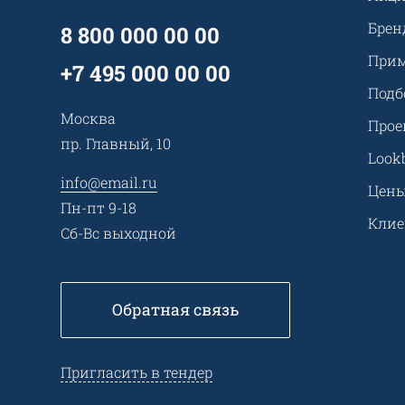
Брен
8 800 000 00 00
Прим
+7 495 000 00 00
Подб
Москва
Прое
пр. Главный, 10
Look
info@email.ru
Цен
Пн-пт 9-18
Кли
Сб-Вс выходной
Обратная связь
Пригласить в тендер